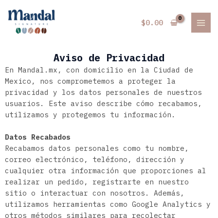
Ir
MAI
al
$
0.00
MEN
contenido
Aviso de Privacidad
En
Mandal.mx
, con domicilio en la Ciudad de
Mexico, nos comprometemos a proteger la
privacidad y los datos personales de nuestros
usuarios. Este aviso describe cómo recabamos,
utilizamos y protegemos tu información.
Datos Recabados
Recabamos datos personales como tu nombre,
correo electrónico, teléfono, dirección y
cualquier otra información que proporciones al
realizar un pedido, registrarte en nuestro
sitio o interactuar con nosotros. Además,
utilizamos herramientas como Google Analytics y
otros métodos similares para recolectar